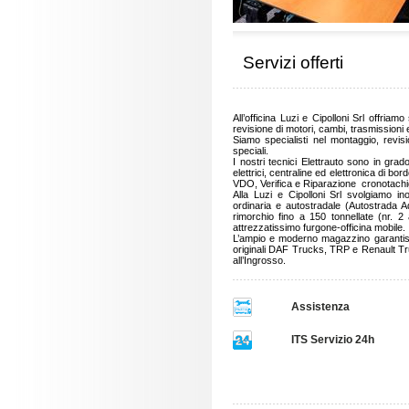
Servizi offerti
All’officina Luzi e Cipolloni Srl offri
revisione di motori, cambi, trasmissioni e
Siamo specialisti nel montaggio, revisi
speciali.
I nostri tecnici Elettrauto sono in grad
elettrici, centraline ed elettronica di bo
VDO, Verifica e Riparazione cronotachig
Alla Luzi e Cipolloni Srl svolgiamo in
ordinaria e autostradale (Autostrada A
rimorchio fino a 150 tonnellate (nr. 
attrezzatissimo furgone-officina mobile.
L’ampio e moderno magazzino garantisc
originali DAF Trucks, TRP e Renault Truc
all’Ingrosso.
Assistenza
ITS Servizio 24h