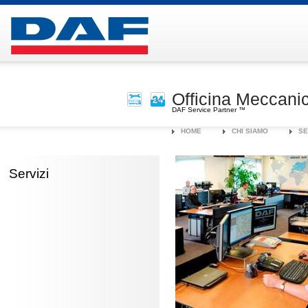
Officina Meccanic
DAF Service Partner ™
HOME
CHI SIAMO
SE
Servizi